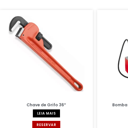
Chave de Grifo 36″
Bomba 
LEIA MAIS
RESERVAR