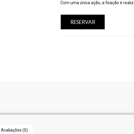
Com uma única ação, a fixação é reali
RESERVAR
Avaliações (0)