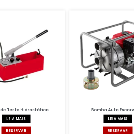
de Teste Hidrostático
Bomba Auto Escor
LEIA MAIS
LEIA MAIS
RESERVAR
RESERVAR