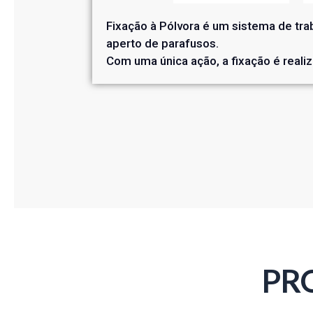
Fixação à Pólvora é um sistema de tra
aperto de parafusos.
Com uma única ação, a fixação é reali
PR