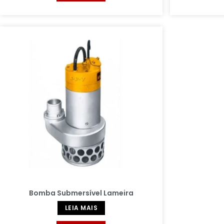
Bomba Submersível Lameira
LEIA MAIS