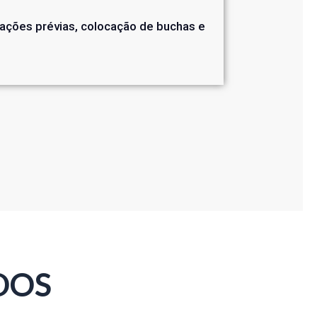
rações prévias, colocação de buchas e
DOS