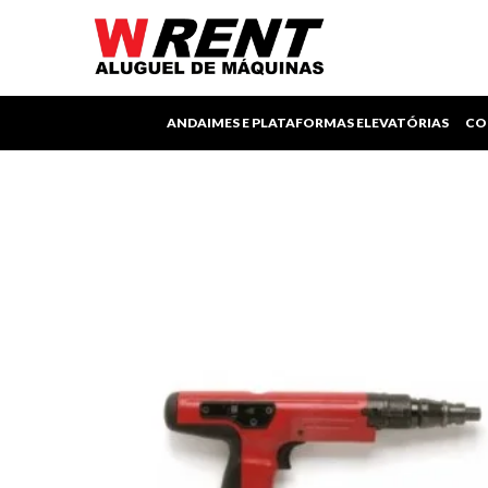
Ir
para
o
conteúdo
ANDAIMES E PLATAFORMAS ELEVATÓRIAS
CO