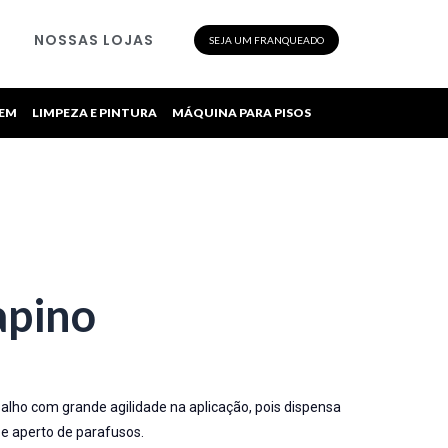
NOSSAS LOJAS
SEJA UM FRANQUEADO
GEM
LIMPEZA E PINTURA
MÁQUINA PARA PISOS
apino
alho com grande agilidade na aplicação, pois dispensa
 e aperto de parafusos.