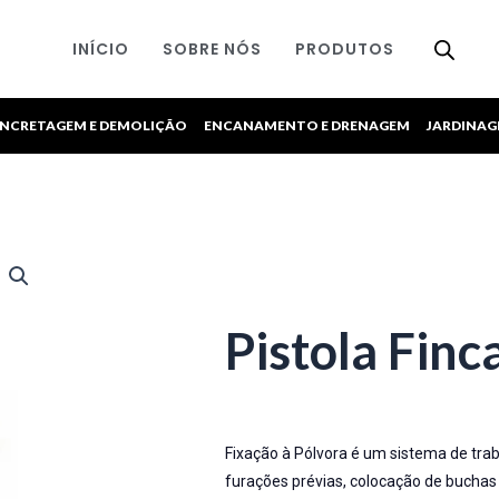
INÍCIO
SOBRE NÓS
PRODUTOS
NCRETAGEM E DEMOLIÇÃO
ENCANAMENTO E DRENAGEM
JARDINA
Pistola Finc
Fixação à Pólvora é um sistema de trab
furações prévias, colocação de buchas