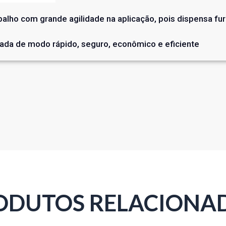
balho com grande agilidade na aplicação, pois dispensa fu
zada de modo rápido, seguro, econômico e eficiente
ODUTOS RELACIONA