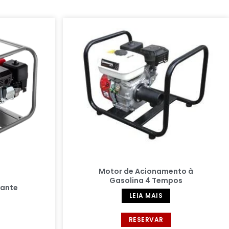
Motor de Acionamento à
Gasolina 4 Tempos
vante
LEIA MAIS
RESERVAR