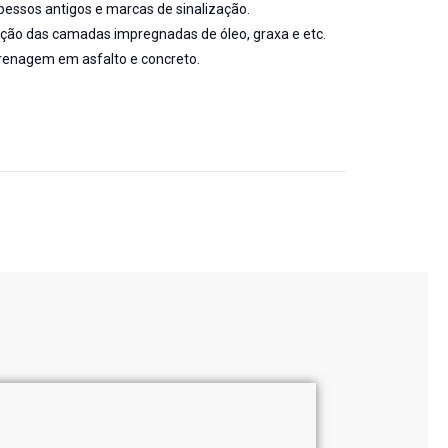
essos antigos e marcas de sinalização.
oção das camadas impregnadas de óleo, graxa e etc.
drenagem em asfalto e concreto.