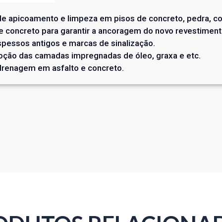
e apicoamento e limpeza em pisos de concreto, pedra, con
 concreto para garantir a ancoragem do novo revestiment
pessos antigos e marcas de sinalização.
oção das camadas impregnadas de óleo, graxa e etc.
 drenagem em asfalto e concreto.