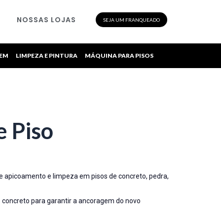
NOSSAS LOJAS
SEJA UM FRANQUEADO
GEM
LIMPEZA E PINTURA
MÁQUINA PARA PISOS
e Piso
e apicoamento e limpeza em pisos de concreto, pedra,
 concreto para garantir a ancoragem do novo