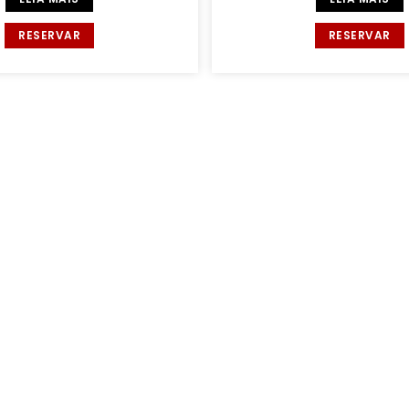
RESERVAR
RESERVAR