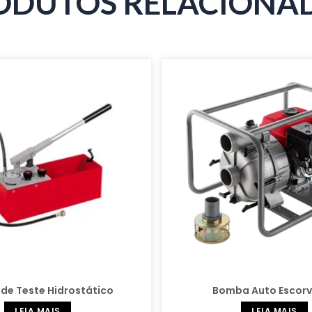
ODUTOS RELACIONA
de Teste Hidrostático
Bomba Auto Escor
LEIA MAIS
LEIA MAIS