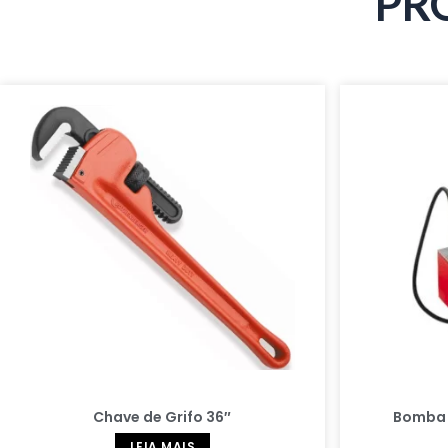
PR
Chave de Grifo 36″
Bomba 
LEIA MAIS