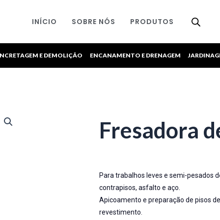
INÍCIO
SOBRE NÓS
PRODUTOS
NCRETAGEM E DEMOLIÇÃO
ENCANAMENTO E DRENAGEM
JARDINA
Fresadora d
Para trabalhos leves e semi-pesados d
contrapisos, asfalto e aço.
Apicoamento e preparação de pisos de
revestimento.