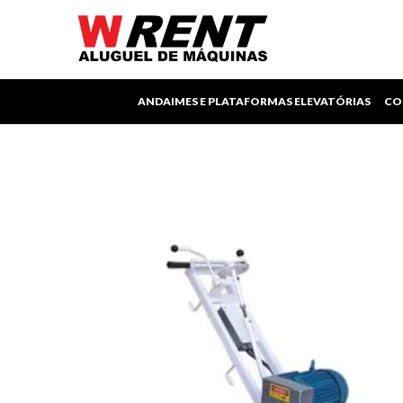
Ir
para
o
conteúdo
ANDAIMES E PLATAFORMAS ELEVATÓRIAS
CO