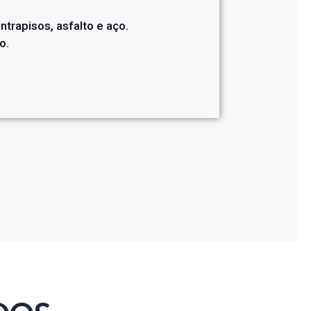
trapisos, asfalto e aço.
o.