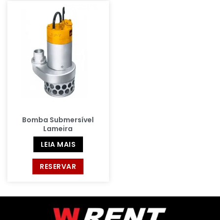
Bomba Submersível
Lameira
LEIA MAIS
RESERVAR