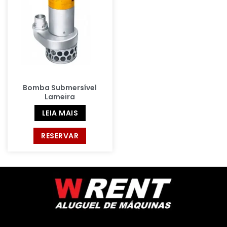
Bomba Submersível
Lameira
LEIA MAIS
RESERVAR