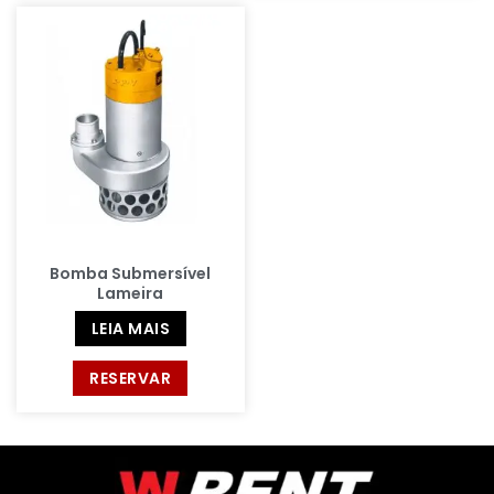
Bomba Submersível
Lameira
LEIA MAIS
RESERVAR