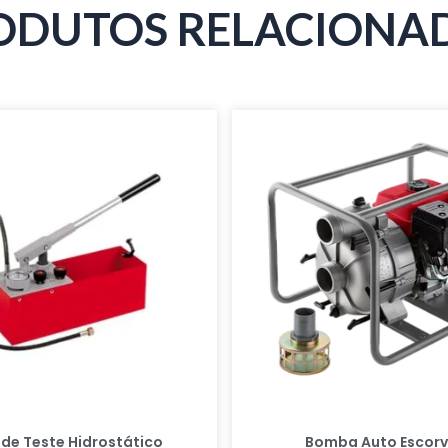
ODUTOS RELACIONA
de Teste Hidrostático
Bomba Auto Escor