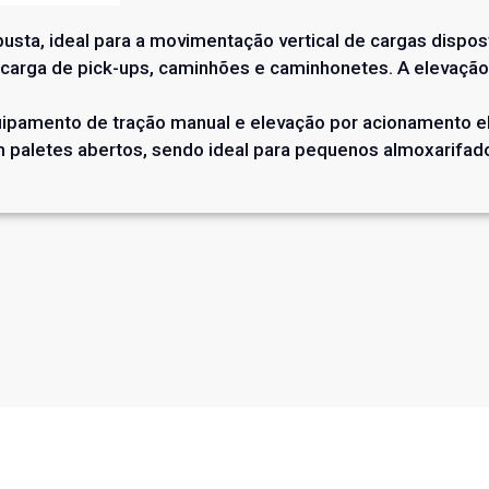
busta, ideal para a movimentação vertical de cargas dispo
carga de pick-ups, caminhões e caminhonetes. A elevação 
uipamento de tração manual e elevação por acionamento el
m paletes abertos, sendo ideal para pequenos almoxarifad