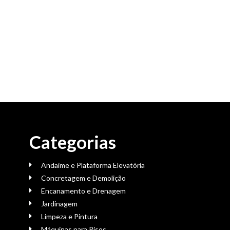
Categorias
Andaime e Plataforma Elevatória
Concretagem e Demolição
Encanamento e Drenagem
Jardinagem
Limpeza e Pintura
Máquinas para Pisos