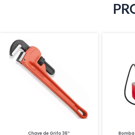
PR
Chave de Grifo 36″
Bomba 