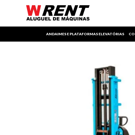
Ir
para
o
conteúdo
ANDAIMES E PLATAFORMAS ELEVATÓRIAS
CO