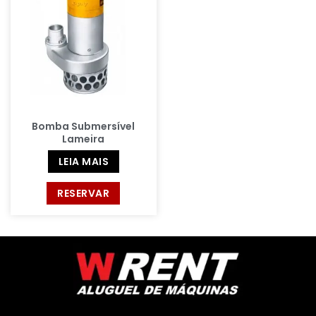
Bomba Submersível
Lameira
LEIA MAIS
RESERVAR