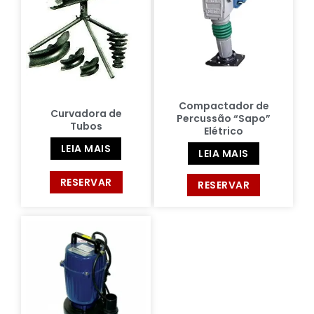
Compactador de
Curvadora de
Percussão “Sapo”
Tubos
Elétrico
LEIA MAIS
LEIA MAIS
RESERVAR
RESERVAR