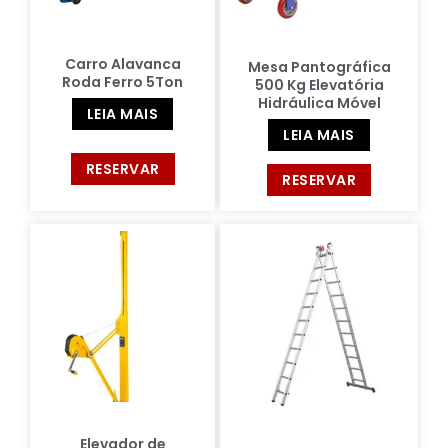
Carro Alavanca
Mesa Pantográfica
Roda Ferro 5Ton
500 Kg Elevatória
Hidráulica Móvel
LEIA MAIS
LEIA MAIS
RESERVAR
RESERVAR
Elevador de