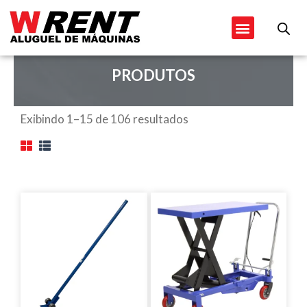
Ir
Menu
para
o
conteúdo
PRODUTOS
Exibindo 1–15 de 106 resultados