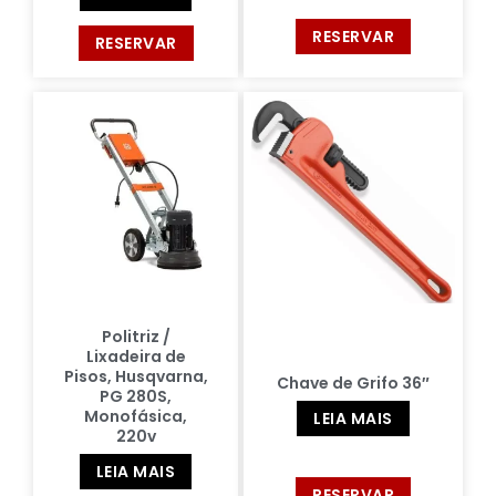
RESERVAR
RESERVAR
Politriz /
Lixadeira de
Pisos, Husqvarna,
Chave de Grifo 36″
PG 280S,
Monofásica,
LEIA MAIS
220v
LEIA MAIS
RESERVAR