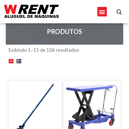
Ir
Menu
para
o
conteúdo
PRODUTOS
Exibindo 1–15 de 106 resultados