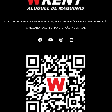
ALUGUEL DE PLATAFORMAS ELEVATÓRIAS, ANDAIMES E MÁQUINAS PARA CONSTRUÇÃO
CIVIL, JARDINAGEM E MANUTENÇÃO INDUSTRIAL.
F
Y
I
L
a
o
n
i
c
u
s
n
e
t
t
k
b
u
a
e
o
b
g
d
o
e
r
i
k
a
n
m