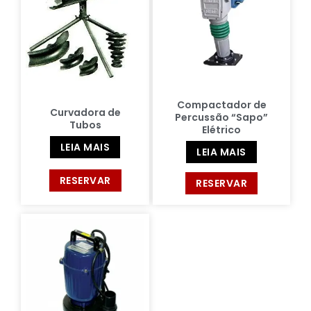
Compactador de
Curvadora de
Percussão “Sapo”
Tubos
Elétrico
LEIA MAIS
LEIA MAIS
RESERVAR
RESERVAR