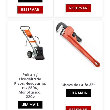
RESERVAR
RESERVAR
Politriz /
Lixadeira de
Pisos, Husqvarna,
Chave de Grifo 36″
PG 280S,
Monofásica,
LEIA MAIS
220v
LEIA MAIS
RESERVAR