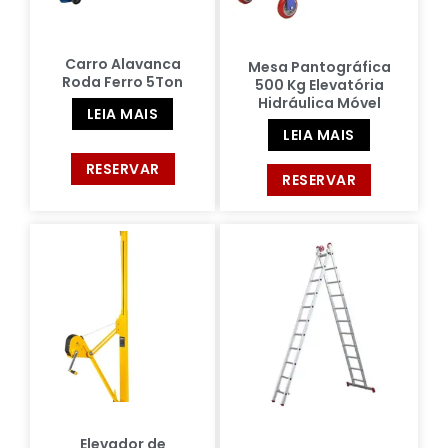
Carro Alavanca
Mesa Pantográfica
Roda Ferro 5Ton
500 Kg Elevatória
Hidráulica Móvel
LEIA MAIS
LEIA MAIS
RESERVAR
RESERVAR
Elevador de