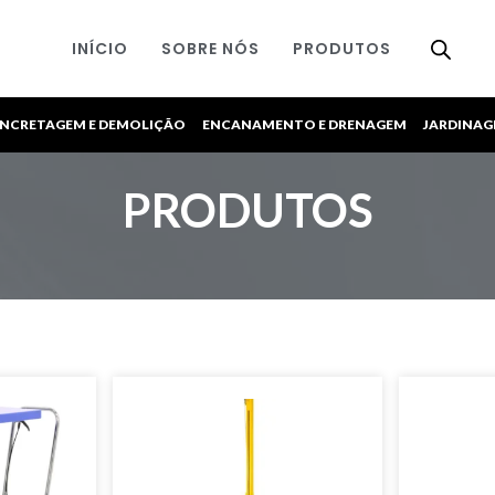
INÍCIO
SOBRE NÓS
PRODUTOS
NCRETAGEM E DEMOLIÇÃO
ENCANAMENTO E DRENAGEM
JARDINA
PRODUTOS