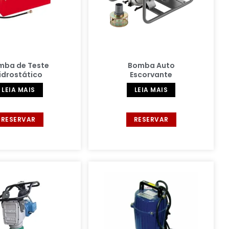
mba de Teste
Bomba Auto
idrostático
Escorvante
LEIA MAIS
LEIA MAIS
RESERVAR
RESERVAR