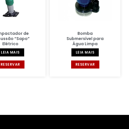
pactador de
Bomba
cussão “Sapo”
Submersível para
Elétrico
Água Limpa
LEIA MAIS
LEIA MAIS
RESERVAR
RESERVAR