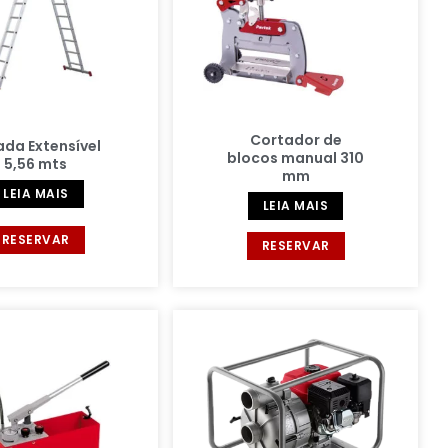
Cortador de
ada Extensível
blocos manual 310
5,56 mts
mm
LEIA MAIS
LEIA MAIS
RESERVAR
RESERVAR