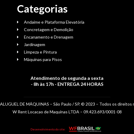
Categorias
Andaime e Plataforma Elevatória
Concretagem e Demolição
Encanamento e Drenagem
Jardinagem
Limpeza e Pintura
Máquinas para Pisos
Atendimento de segunda a sexta
- 8h às 17h - ENTREGA 24 HORAS
 ALUGUEL DE MÁQUINAS –
São Paulo / SP.
© 2023 – Todos os direitos 
W Rent Locacao de Maquinas LTDA – 09.423.693/0001-08
Desenvolvimento do site: