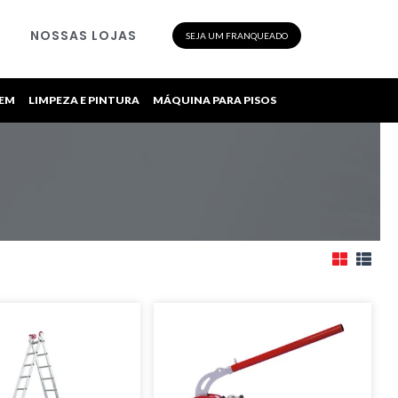
NOSSAS LOJAS
SEJA UM FRANQUEADO
GEM
LIMPEZA E PINTURA
MÁQUINA PARA PISOS