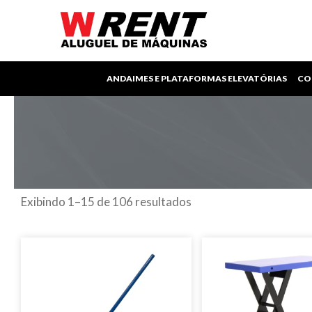
Ir
para
o
conteúdo
ANDAIMES E PLATAFORMAS ELEVATÓRIAS
CO
Exibindo 1–15 de 106 resultados