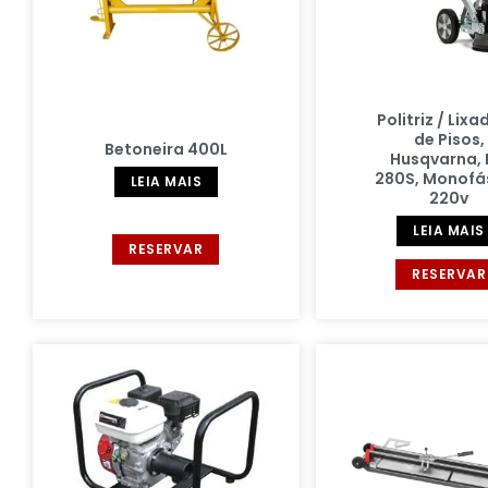
Politriz / Lixa
de Pisos,
Betoneira 400L
Husqvarna,
280S, Monofá
LEIA MAIS
220v
LEIA MAIS
RESERVAR
RESERVAR