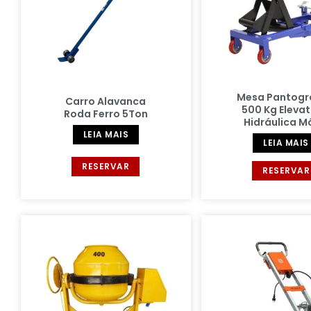
Mesa Pantogr
Carro Alavanca
500 Kg Elevat
Roda Ferro 5Ton
Hidráulica M
LEIA MAIS
LEIA MAIS
RESERVAR
RESERVAR