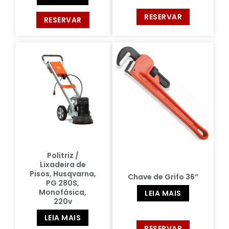
RESERVAR
RESERVAR
Politriz /
Lixadeira de
Pisos, Husqvarna,
Chave de Grifo 36″
PG 280S,
Monofásica,
LEIA MAIS
220v
LEIA MAIS
RESERVAR