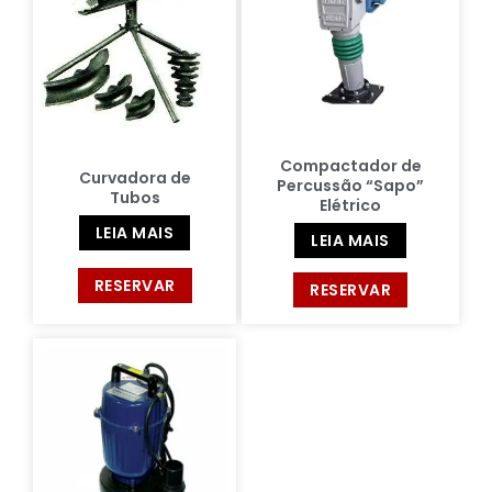
Compactador de
Curvadora de
Percussão “Sapo”
Tubos
Elétrico
LEIA MAIS
LEIA MAIS
RESERVAR
RESERVAR