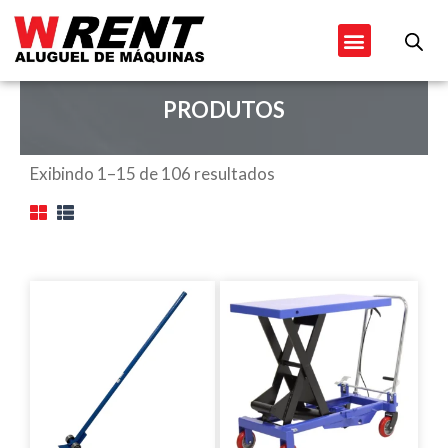
Ir
Menu
para
o
conteúdo
PRODUTOS
Exibindo 1–15 de 106 resultados