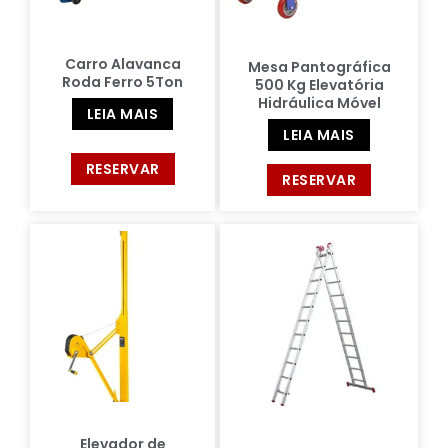
Carro Alavanca
Mesa Pantográfica
Roda Ferro 5Ton
500 Kg Elevatória
Hidráulica Móvel
LEIA MAIS
LEIA MAIS
RESERVAR
RESERVAR
Elevador de