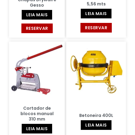
5,56 mts
Gesso
LEIA MAIS
LEIA MAIS
RESERVAR
RESERVAR
Cortador de
blocos manual
Betoneira 400L
310 mm
LEIA MAIS
LEIA MAIS