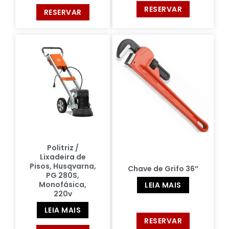
RESERVAR
RESERVAR
Politriz /
Lixadeira de
Pisos, Husqvarna,
Chave de Grifo 36″
PG 280S,
Monofásica,
LEIA MAIS
220v
LEIA MAIS
RESERVAR