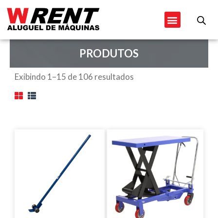
Ir
Menu
para
o
conteúdo
PRODUTOS
Exibindo 1–15 de 106 resultados