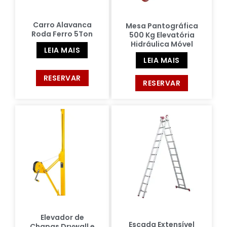
Carro Alavanca
Mesa Pantográfica
Roda Ferro 5Ton
500 Kg Elevatória
Hidráulica Móvel
LEIA MAIS
LEIA MAIS
RESERVAR
RESERVAR
Elevador de
Escada Extensível
Chapas Drywall e