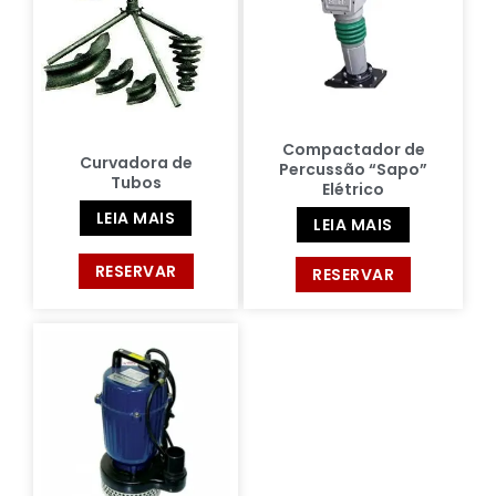
Compactador de
Curvadora de
Percussão “Sapo”
Tubos
Elétrico
LEIA MAIS
LEIA MAIS
RESERVAR
RESERVAR