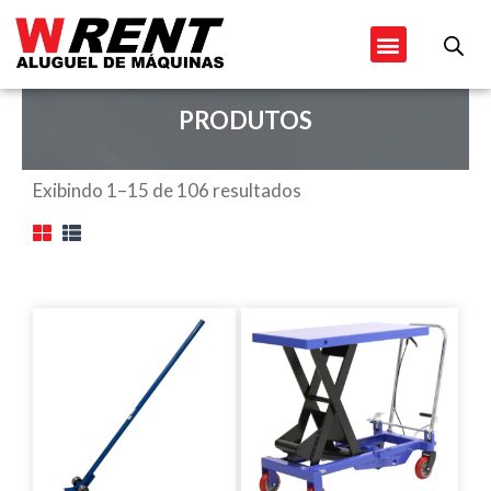
Ir
Menu
para
o
conteúdo
PRODUTOS
Exibindo 1–15 de 106 resultados