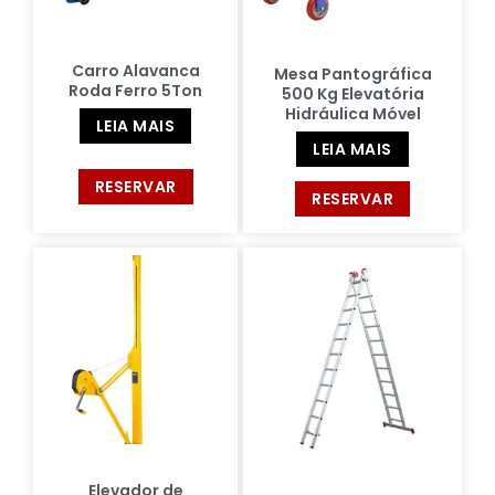
Carro Alavanca
Mesa Pantográfica
Roda Ferro 5Ton
500 Kg Elevatória
Hidráulica Móvel
LEIA MAIS
LEIA MAIS
RESERVAR
RESERVAR
Elevador de