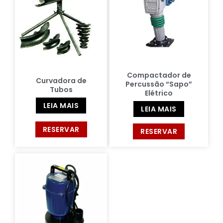
Compactador de
Curvadora de
Percussão “Sapo”
Tubos
Elétrico
LEIA MAIS
LEIA MAIS
RESERVAR
RESERVAR