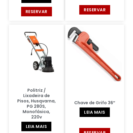
RESERVAR
RESERVAR
Politriz /
Lixadeira de
Pisos, Husqvarna,
Chave de Grifo 36″
PG 280S,
Monofásica,
LEIA MAIS
220v
LEIA MAIS
RESERVAR