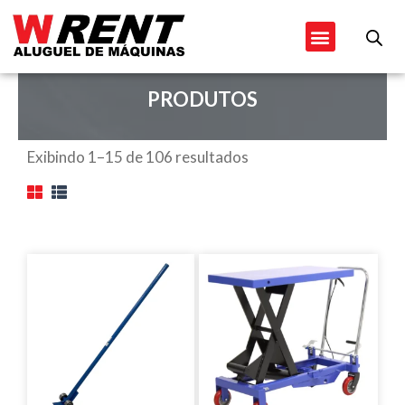
Ir
Menu
para
o
conteúdo
PRODUTOS
Exibindo 1–15 de 106 resultados