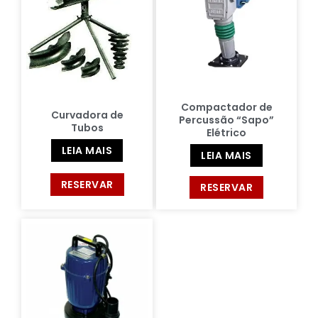
Compactador de
Curvadora de
Percussão “Sapo”
Tubos
Elétrico
LEIA MAIS
LEIA MAIS
RESERVAR
RESERVAR