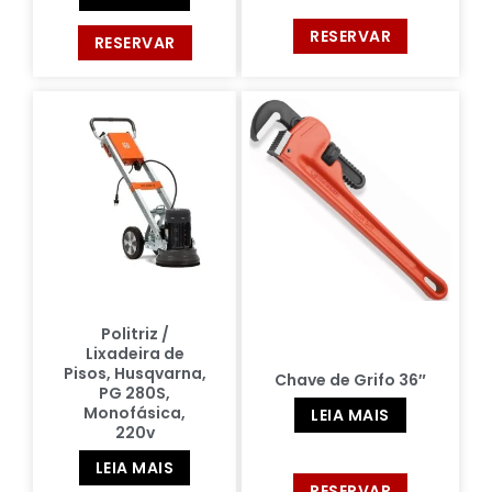
RESERVAR
RESERVAR
Politriz /
Lixadeira de
Pisos, Husqvarna,
Chave de Grifo 36″
PG 280S,
Monofásica,
LEIA MAIS
220v
LEIA MAIS
RESERVAR