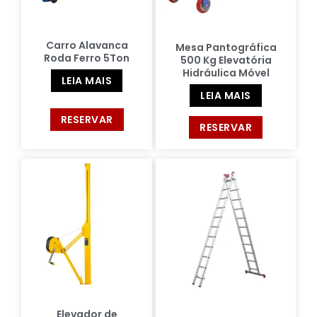
Carro Alavanca
Mesa Pantográfica
Roda Ferro 5Ton
500 Kg Elevatória
Hidráulica Móvel
LEIA MAIS
LEIA MAIS
RESERVAR
RESERVAR
Elevador de