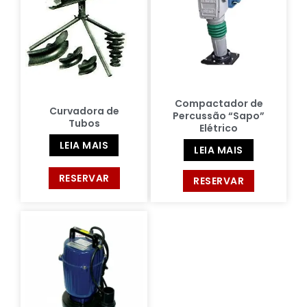
Compactador de
Curvadora de
Percussão “Sapo”
Tubos
Elétrico
LEIA MAIS
LEIA MAIS
RESERVAR
RESERVAR