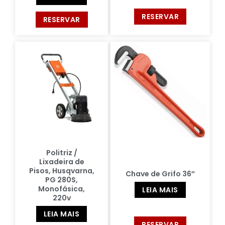
RESERVAR
RESERVAR
Politriz /
Lixadeira de
Pisos, Husqvarna,
Chave de Grifo 36″
PG 280S,
Monofásica,
LEIA MAIS
220v
LEIA MAIS
RESERVAR