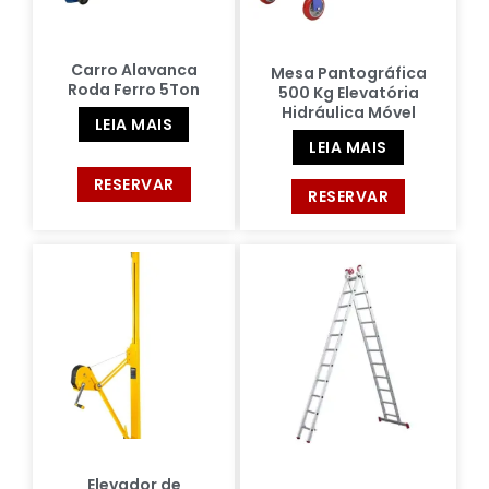
Carro Alavanca
Mesa Pantográfica
Roda Ferro 5Ton
500 Kg Elevatória
Hidráulica Móvel
LEIA MAIS
LEIA MAIS
RESERVAR
RESERVAR
Elevador de