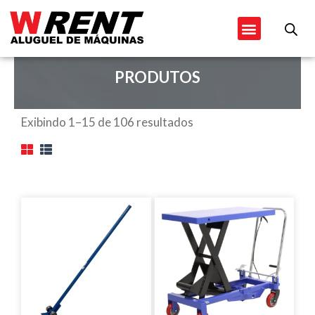
Ir
Menu
para
o
conteúdo
PRODUTOS
Exibindo 1–15 de 106 resultados