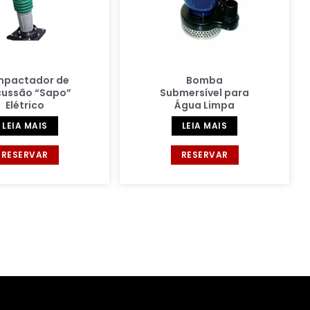
pactador de
Bomba
cussão “Sapo”
Submersível para
Elétrico
Água Limpa
LEIA MAIS
LEIA MAIS
RESERVAR
RESERVAR