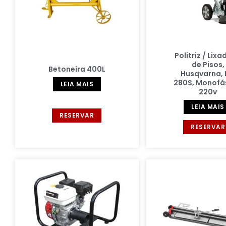
Politriz / Lixa
de Pisos,
Betoneira 400L
Husqvarna,
280S, Monofá
LEIA MAIS
220v
LEIA MAIS
RESERVAR
RESERVAR