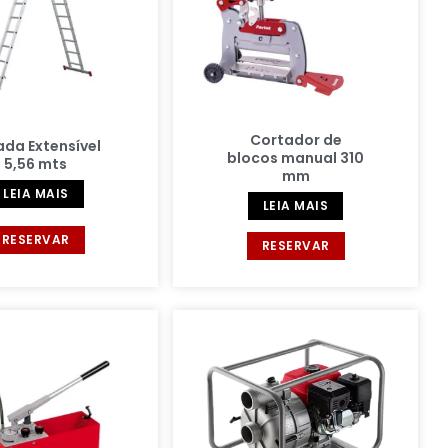
Cortador de
ada Extensível
blocos manual 310
5,56 mts
mm
LEIA MAIS
LEIA MAIS
RESERVAR
RESERVAR