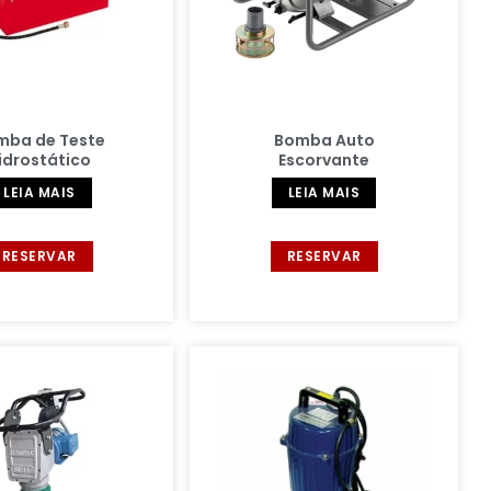
mba de Teste
Bomba Auto
idrostático
Escorvante
LEIA MAIS
LEIA MAIS
RESERVAR
RESERVAR