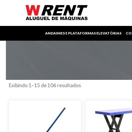
Ir
para
o
conteúdo
ANDAIMES E PLATAFORMAS ELEVATÓRIAS
CO
Exibindo 1–15 de 106 resultados