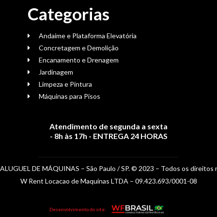
Categorias
Andaime e Plataforma Elevatória
Concretagem e Demolição
Encanamento e Drenagem
Jardinagem
Limpeza e Pintura
Máquinas para Pisos
Atendimento de segunda a sexta
- 8h às 17h - ENTREGA 24 HORAS
 ALUGUEL DE MÁQUINAS –
São Paulo / SP.
© 2023 – Todos os direitos 
W Rent Locacao de Maquinas LTDA – 09.423.693/0001-08
Desenvolvimento do site: