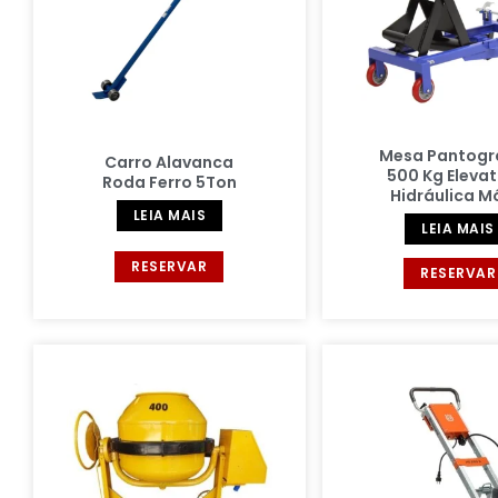
Mesa Pantogr
Carro Alavanca
500 Kg Elevat
Roda Ferro 5Ton
Hidráulica M
LEIA MAIS
LEIA MAIS
RESERVAR
RESERVAR