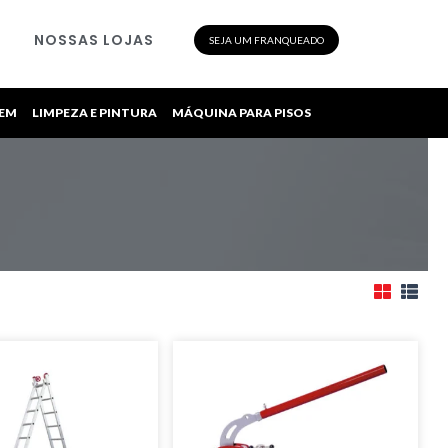
NOSSAS LOJAS
SEJA UM FRANQUEADO
GEM
LIMPEZA E PINTURA
MÁQUINA PARA PISOS