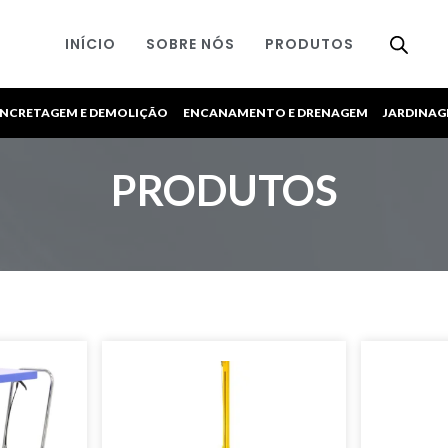
INÍCIO
SOBRE NÓS
PRODUTOS
NCRETAGEM E DEMOLIÇÃO
ENCANAMENTO E DRENAGEM
JARDINA
PRODUTOS