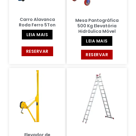
Carro Alavanca
Mesa Pantográfica
Roda Ferro 5Ton
500 Kg Elevatória
Hidráulica Móvel
LEIA MAIS
LEIA MAIS
RESERVAR
RESERVAR
Elevador de