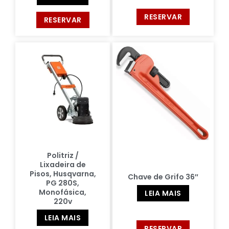
RESERVAR
RESERVAR
Politriz /
Lixadeira de
Pisos, Husqvarna,
Chave de Grifo 36″
PG 280S,
Monofásica,
LEIA MAIS
220v
LEIA MAIS
RESERVAR