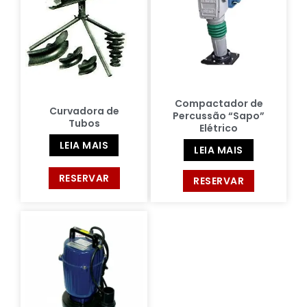
Compactador de
Curvadora de
Percussão “Sapo”
Tubos
Elétrico
LEIA MAIS
LEIA MAIS
RESERVAR
RESERVAR