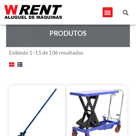
Ir
Menu
para
o
conteúdo
PRODUTOS
Exibindo 1–15 de 106 resultados