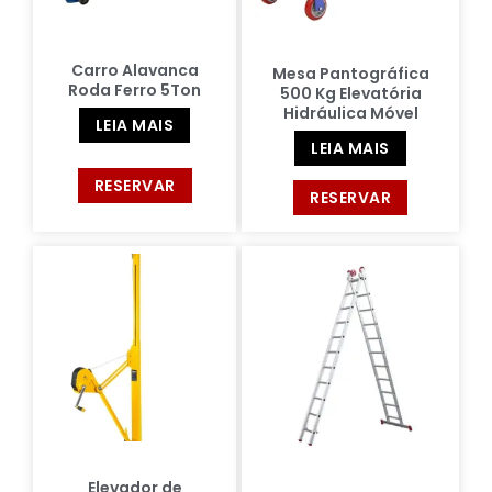
Carro Alavanca
Mesa Pantográfica
Roda Ferro 5Ton
500 Kg Elevatória
Hidráulica Móvel
LEIA MAIS
LEIA MAIS
RESERVAR
RESERVAR
Elevador de