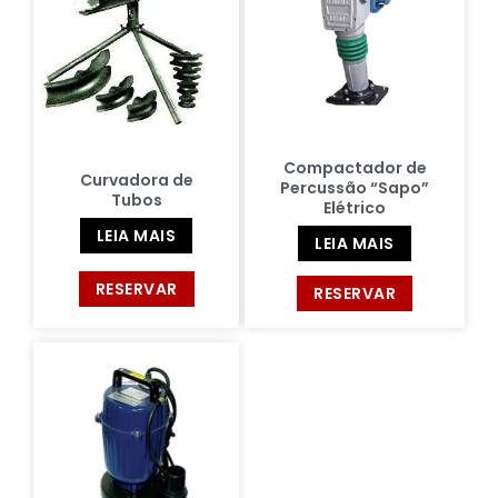
Compactador de
Curvadora de
Percussão “Sapo”
Tubos
Elétrico
LEIA MAIS
LEIA MAIS
RESERVAR
RESERVAR