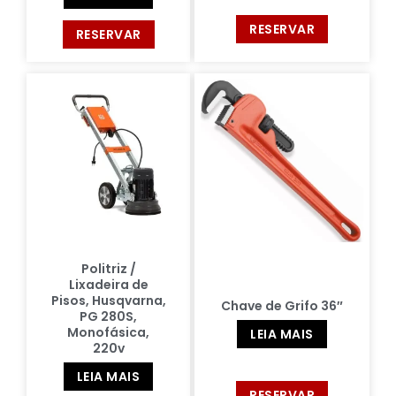
RESERVAR
RESERVAR
Politriz /
Lixadeira de
Pisos, Husqvarna,
Chave de Grifo 36″
PG 280S,
Monofásica,
LEIA MAIS
220v
LEIA MAIS
RESERVAR