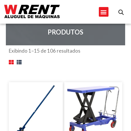
Ir
Menu
para
o
conteúdo
PRODUTOS
Exibindo 1–15 de 106 resultados