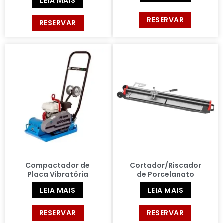
LEIA MAIS
RESERVAR
RESERVAR
Compactador de
Cortador/Riscador
Placa Vibratória
de Porcelanato
LEIA MAIS
LEIA MAIS
RESERVAR
RESERVAR