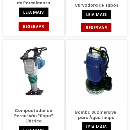
de Porcelanato
Curvadora de Tubos
LEIA MAIS
LEIA MAIS
RESERVAR
RESERVAR
Compactador de
Bomba Submersível
Percussão “Sapo”
para Água Limpa
Elétrico
LEIA MAIS