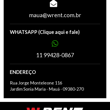
maua@wrent.com.br
WHATSAPP (Clique aqui e fale)
11 99428-0867
ENDEREÇO
Rua Jorge Monteleone 116
Jardim Sonia Maria - Mauá - 09380-270