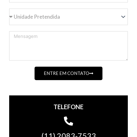
Unidade
Pretendida
Mensagem
ENTRE EM CONTATO
TELEFONE
(11) 2083-7533