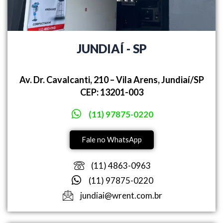
JUNDIAÍ - SP
Av. Dr. Cavalcanti, 210 – Vila Arens, Jundiaí/SP
CEP: 13201-003
(11) 97875-0220
Fale no WhatsApp
(11) 4863-0963
(11) 97875-0220
jundiai@wrent.com.br