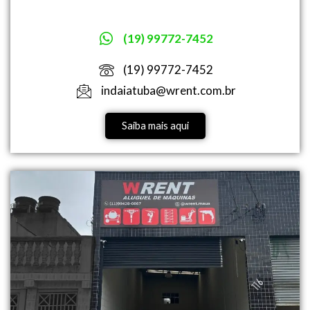
(19) 99772-7452
(19) 99772-7452
indaiatuba@wrent.com.br
Saiba mais aqui