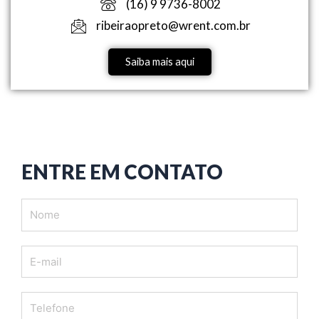
(16) 9 9736-8002
ribeiraopreto@wrent.com.br
Saiba mais aqui
ENTRE EM CONTATO
Nome
E-
mail
Telefone