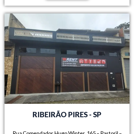
RIBEIRÃO PIRES - SP
Rua Comendador Hugo Winter, 165 – Pastoril –