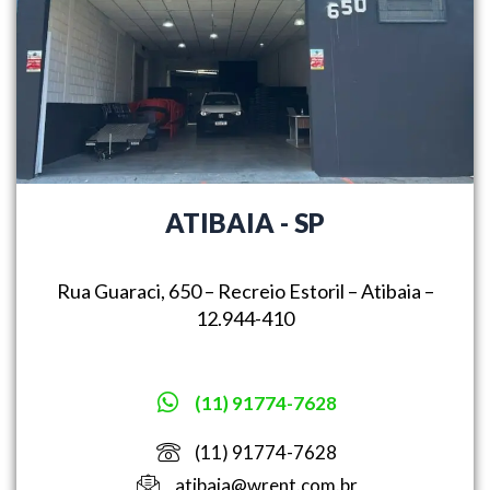
ATIBAIA - SP
Rua Guaraci, 650 – Recreio Estoril – Atibaia –
12.944-410
(11) 91774-7628
(11) 91774-7628
atibaia@wrent.com.br