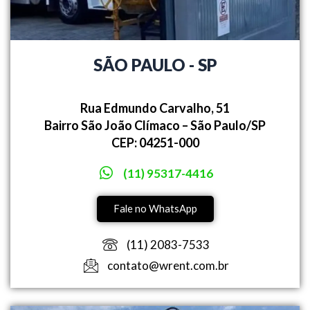
SÃO PAULO - SP
Rua Edmundo Carvalho, 51
Bairro São João Clímaco – São Paulo/SP
CEP: 04251-000
(11) 95317-4416
Fale no WhatsApp
(11) 2083-7533
contato@wrent.com.br