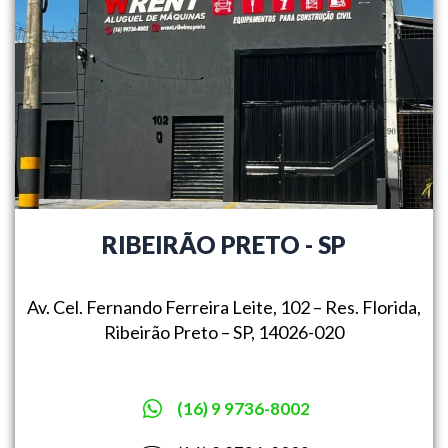
RIBEIRÃO PRETO - SP
Av. Cel. Fernando Ferreira Leite, 102 – Res. Florida,
Ribeirão Preto – SP, 14026-020
(16) 9 9736-8002