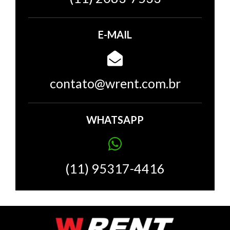
E-MAIL
contato@wrent.com.br
WHATSAPP
(11) 95317-4416